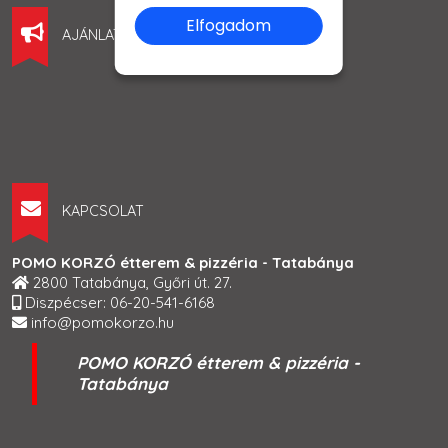
Elfogadom
AJÁNLATUNK
KAPCSOLAT
POMO KORZÓ étterem & pizzéria - Tatabánya
2800 Tatabánya, Győri út. 27.
Diszpécser: 06-20-541-6168
info@pomokorzo.hu
POMO KORZÓ étterem & pizzéria -
Tatabánya