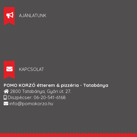
AJÁNLATUNK
KAPCSOLAT
POMO KORZÓ étterem & pizzéria - Tatabánya
2800 Tatabánya, Győri út. 27.
Diszpécser: 06-20-541-6168
info@pomokorzo.hu