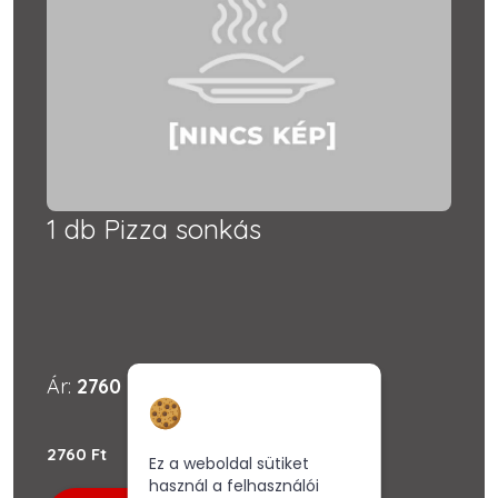
1 db Pizza sonkás
Ár:
2760 Ft
Hozzájárulás a
sütikhez
2760 Ft
Ez a weboldal sütiket
használ a felhasználói