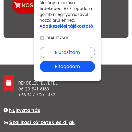
élmény fokozása
KOSÁRBA
érdekében. Az Elfogadom
gomb megnyomásával
hozzájárul ehhez.
Adatkezelési tájékoztató
BEÁLLÍTÁSOK
Elutasítom
Elfogadom
RENDELÉSFELVÉTEL
06-20-541-6168
+36 34 / 300 - 452
Nyitvatartás
Szállítási körzetek és díjak