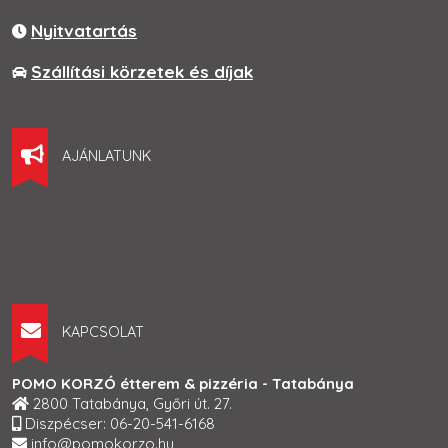
Nyitvatartás
Szállítási körzetek és díjak
AJÁNLATUNK
KAPCSOLAT
POMO KORZÓ étterem & pizzéria - Tatabánya
2800 Tatabánya, Győri út. 27.
Diszpécser: 06-20-541-6168
info@pomokorzo.hu